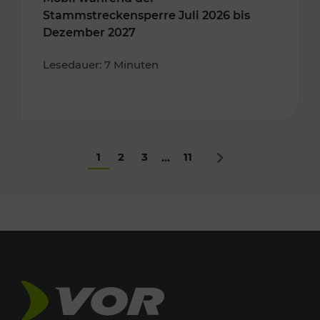
Stammstreckensperre Juli 2026 bis
Dezember 2027
Lesedauer: 7 Minuten
1
2
3
11
...
Nächstes