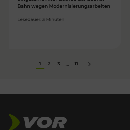
Bahn wegen Modernisierungsarbeiten
Lesedauer: 3 Minuten
1
2
3
11
...
Nächstes