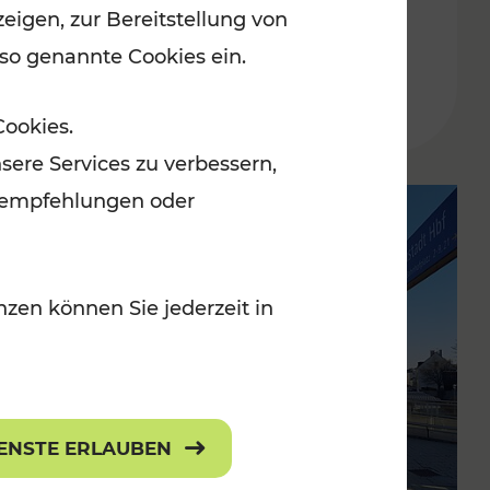
eigen, zur Bereitstellung von
 so genannte Cookies ein.
Lesedauer: 2 Minuten
Cookies.
sere Services zu verbessern,
lanempfehlungen oder
zen können Sie jederzeit in
IENSTE ERLAUBEN