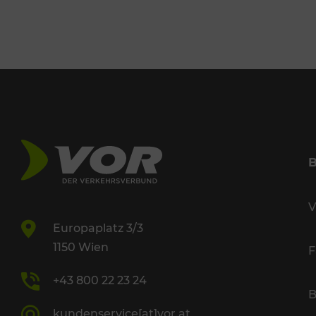
V
Europaplatz 3/3
1150 Wien
F
+43 800 22 23 24
B
kundenservice[at]vor.at