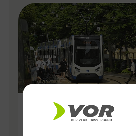
VERGABE
25.06.2026
Wiener Lokalbahnen
Streckenmodernisierung 2026