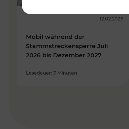
12.02.2026
Mobil während der
Stammstreckensperre Juli
2026 bis Dezember 2027
Lesedauer: 7 Minuten