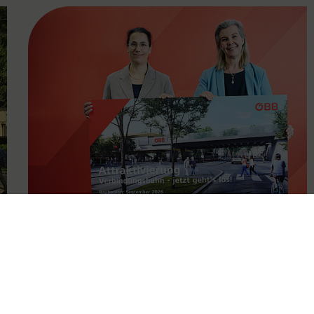
FAMOUS
11.05.2026
Attraktivierung der
Verbindungsbahn ab