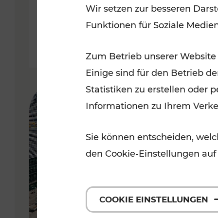
Wir setzen zur besseren Darst
Funktionen für Soziale Medie
Lesedauer: 5 Minuten
Zum Betrieb unserer Website
Einige sind für den Betrieb d
Statistiken zu erstellen oder
Informationen zu Ihrem Verk
Sie können entscheiden, welch
den Cookie-Einstellungen auf
COOKIE EINSTELLUNGEN