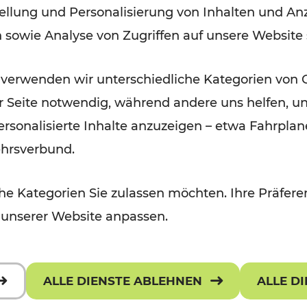
ellung und Personalisierung von Inhalten und Anz
September 2026
n sowie Analyse von Zugriffen auf unsere Website
Lesedauer: 5 Minuten
 verwenden wir unterschiedliche Kategorien von 
er Seite notwendig, während andere uns helfen, un
 personalisierte Inhalte anzuzeigen – etwa Fahrp
ehrsverbund.
e Kategorien Sie zulassen möchten. Ihre Präferen
 unserer Website anpassen.
ALLE DIENSTE ABLEHNEN
ALLE D