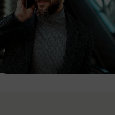
7:00 - 20:00 Uhr
Samstag (werktags)
7:00 - 14:00 Uhr
ZUM KONTAKTFORMULAR
AKTUELLE AUSFLUGSTIPPS