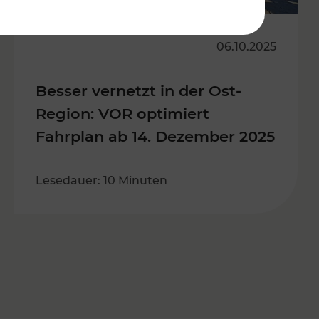
06.10.2025
Besser vernetzt in der Ost-
Region: VOR optimiert
Fahrplan ab 14. Dezember 2025
Lesedauer: 10 Minuten