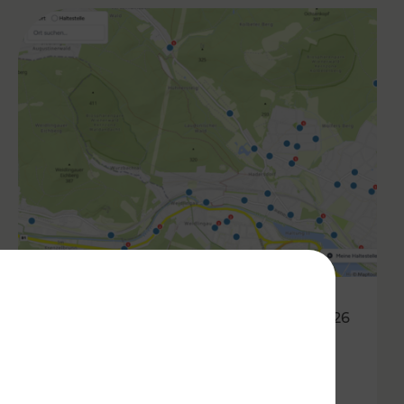
05.03.2026
Haltestellen im Fahrgast-
Check