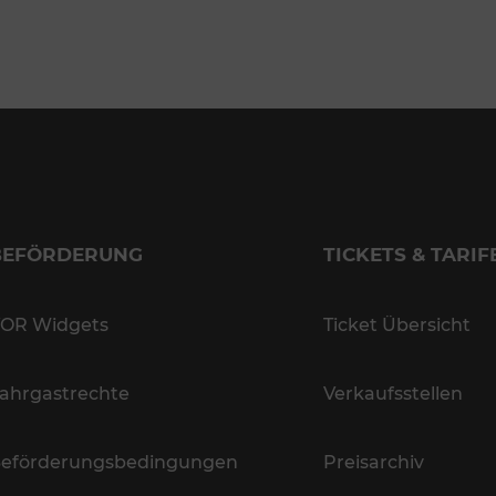
BEFÖRDERUNG
TICKETS & TARIF
OR Widgets
Ticket Übersicht
ahrgastrechte
Verkaufsstellen
eförderungsbedingungen
Preisarchiv