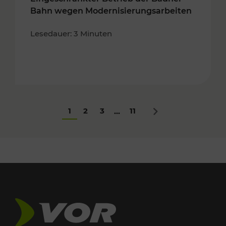
Bahn wegen Modernisierungsarbeiten
Lesedauer: 3 Minuten
1
2
3
11
...
Nächstes