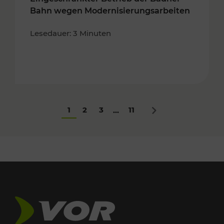
Bahn wegen Modernisierungsarbeiten
Lesedauer: 3 Minuten
1
2
3
11
...
Nächstes