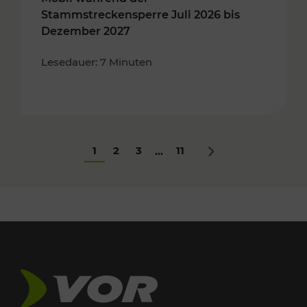
Stammstreckensperre Juli 2026 bis
Dezember 2027
Lesedauer: 7 Minuten
1
2
3
11
...
Nächstes