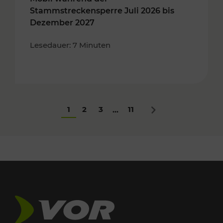
Stammstreckensperre Juli 2026 bis
Dezember 2027
Lesedauer: 7 Minuten
1
2
3
11
...
Nächstes