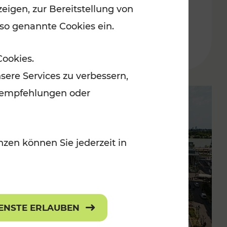
eigen, zur Bereitstellung von
der Wachau
 so genannte Cookies ein.
Lesedauer: 3 Minuten
Cookies.
sere Services zu verbessern,
lanempfehlungen oder
zen können Sie jederzeit in
IENSTE ERLAUBEN