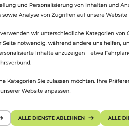
ellung und Personalisierung von Inhalten und Anz
September 2026
n sowie Analyse von Zugriffen auf unsere Website
Lesedauer: 5 Minuten
 verwenden wir unterschiedliche Kategorien von 
er Seite notwendig, während andere uns helfen, un
 personalisierte Inhalte anzuzeigen – etwa Fahrp
ehrsverbund.
e Kategorien Sie zulassen möchten. Ihre Präferen
 unserer Website anpassen.
ALLE DIENSTE ABLEHNEN
ALLE D