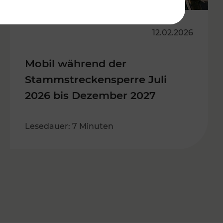
12.02.2026
Mobil während der
Stammstreckensperre Juli
2026 bis Dezember 2027
Lesedauer: 7 Minuten