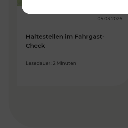
05.03.2026
Haltestellen im Fahrgast-
Check
Lesedauer: 2 Minuten