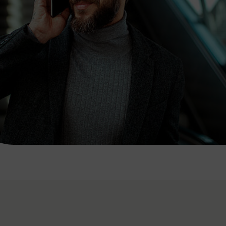
7:00 - 20:00 Uhr
Samstag (werktags)
7:00 - 14:00 Uhr
ZUM KONTAKTFORMULAR
AKTUELLE AUSFLUGSTIPPS