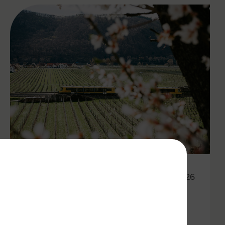
27.04.2026
Wachauer Weinfrühling:
Eintrittsband gilt als Ticket in