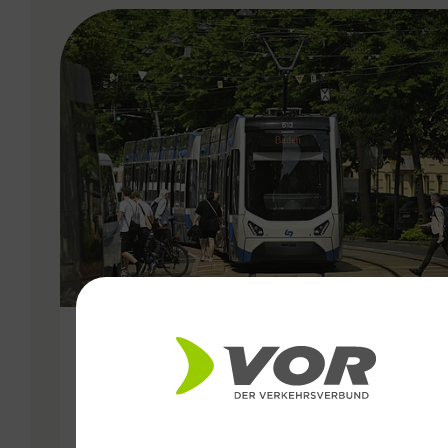
VERGABE
25.06.2026
Wiener Lokalbahnen
Streckenmodernisierung 2026