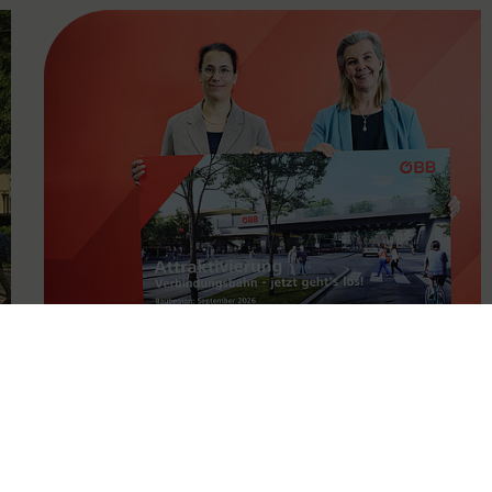
FAMOUS
11.05.2026
Attraktivierung der
Verbindungsbahn ab