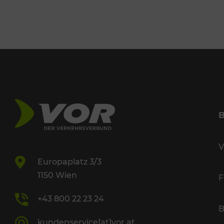
V
Europaplatz 3/3
1150 Wien
F
+43 800 22 23 24
B
kundenservice[at]vor.at