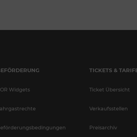
BEFÖRDERUNG
TICKETS & TARIF
OR Widgets
Ticket Übersicht
ahrgastrechte
Verkaufsstellen
eförderungsbedingungen
Preisarchiv