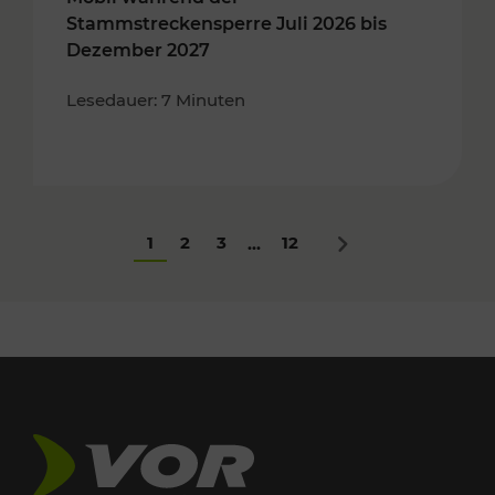
Stammstreckensperre Juli 2026 bis
Dezember 2027
Lesedauer: 7 Minuten
1
2
3
12
...
Nächstes