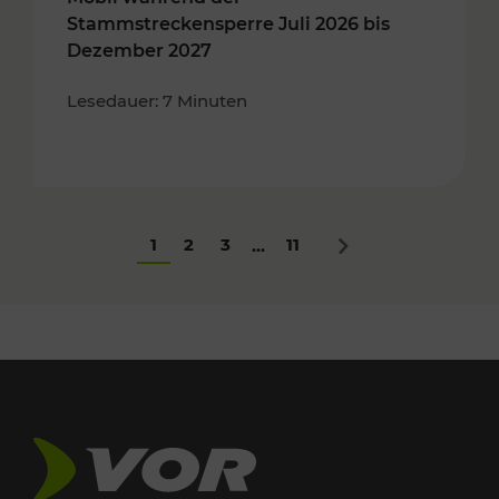
Stammstreckensperre Juli 2026 bis
Dezember 2027
Lesedauer: 7 Minuten
1
2
3
11
...
Nächstes