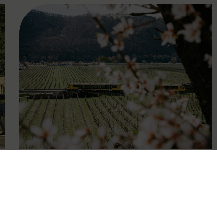
FAMOUS
27.04.2026
Wachauer Weinfrühling:
Eintrittsband gilt als Ticket in