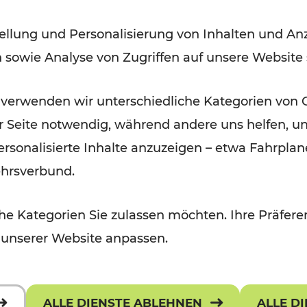
der Wachau
ellung und Personalisierung von Inhalten und Anz
n sowie Analyse von Zugriffen auf unsere Website
Lesedauer: 3 Minuten
 verwenden wir unterschiedliche Kategorien von 
er Seite notwendig, während andere uns helfen, un
 personalisierte Inhalte anzuzeigen – etwa Fahrp
ehrsverbund.
e Kategorien Sie zulassen möchten. Ihre Präferen
 unserer Website anpassen.
ALLE DIENSTE ABLEHNEN
ALLE D