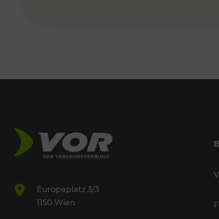
V
Europaplatz 3/3
1150 Wien
F