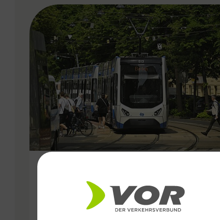
VERGABE
25.06.2026
Wiener Lokalbahnen
Streckenmodernisierung 2026