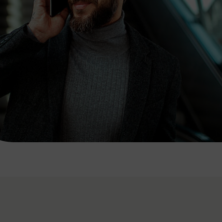
7:00 - 20:00 Uhr
Samstag (werktags)
7:00 - 14:00 Uhr
ZUM KONTAKTFORMULAR
AKTUELLE AUSFLUGSTIPPS