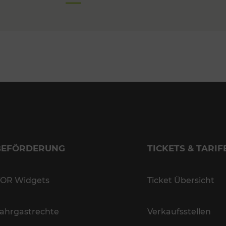
BEFÖRDERUNG
TICKETS & TARIF
OR Widgets
Ticket Übersicht
ahrgastrechte
Verkaufsstellen