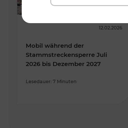
12.02.2026
Mobil während der
Stammstreckensperre Juli
2026 bis Dezember 2027
Lesedauer: 7 Minuten