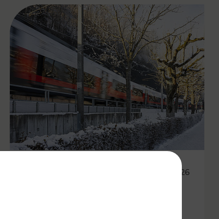
20.02.2026
Wetterbedingte Ausfälle und
Verspätungen von Zügen und