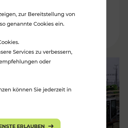
Buskursen
eigen, zur Bereitstellung von
 so genannte Cookies ein.
Lesedauer: 1 Minuten
Cookies.
sere Services zu verbessern,
lanempfehlungen oder
zen können Sie jederzeit in
IENSTE ERLAUBEN