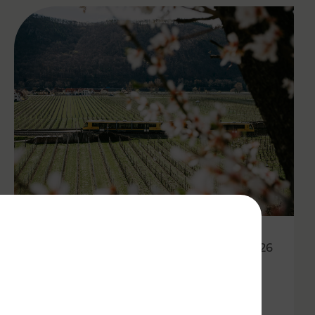
27.04.2026
Wachauer Weinfrühling:
Eintrittsband gilt als Ticket in