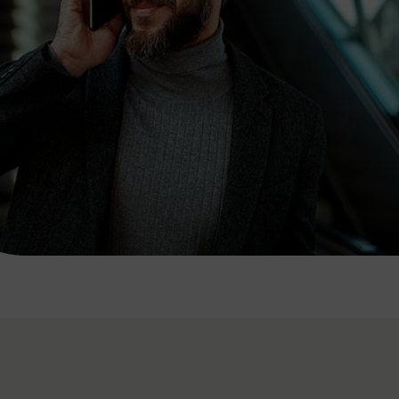
7:00 - 20:00 Uhr
Samstag (werktags)
7:00 - 14:00 Uhr
ZUM KONTAKTFORMULAR
AKTUELLE AUSFLUGSTIPPS