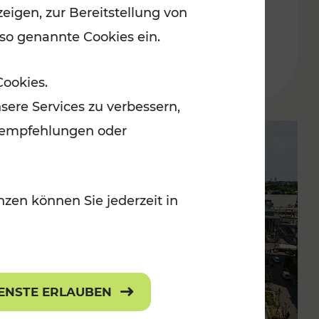
eigen, zur Bereitstellung von
der Wachau
 so genannte Cookies ein.
Lesedauer: 3 Minuten
Cookies.
sere Services zu verbessern,
lanempfehlungen oder
zen können Sie jederzeit in
IENSTE ERLAUBEN