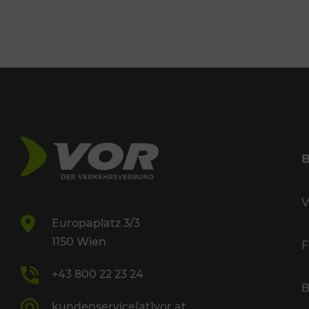
V
Europaplatz 3/3
1150 Wien
F
+43 800 22 23 24
B
kundenservice[at]vor.at