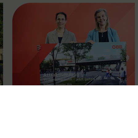
FAMOUS
11.05.2026
Attraktivierung der
Verbindungsbahn ab