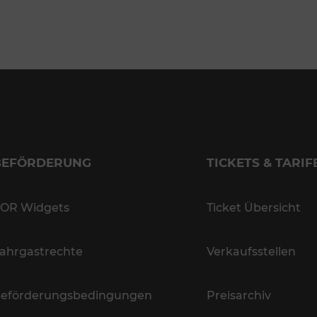
BEFÖRDERUNG
TICKETS & TARIF
OR Widgets
Ticket Übersicht
ahrgastrechte
Verkaufsstellen
eförderungsbedingungen
Preisarchiv