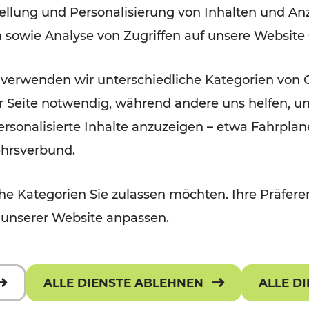
ellung und Personalisierung von Inhalten und Anz
September 2026
n sowie Analyse von Zugriffen auf unsere Website
Lesedauer: 5 Minuten
 verwenden wir unterschiedliche Kategorien von 
er Seite notwendig, während andere uns helfen, un
 personalisierte Inhalte anzuzeigen – etwa Fahrp
ehrsverbund.
e Kategorien Sie zulassen möchten. Ihre Präferen
 unserer Website anpassen.
ALLE DIENSTE ABLEHNEN
ALLE D