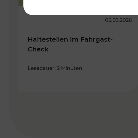
05.03.2026
Haltestellen im Fahrgast-
Check
Lesedauer: 2 Minuten