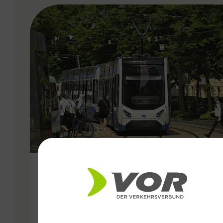
VERGABE
25.06.2026
Wiener Lokalbahnen
Streckenmodernisierung 2026