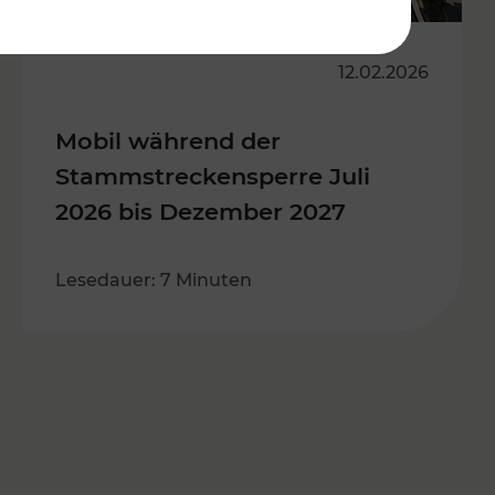
12.02.2026
Mobil während der
Stammstreckensperre Juli
2026 bis Dezember 2027
Lesedauer: 7 Minuten