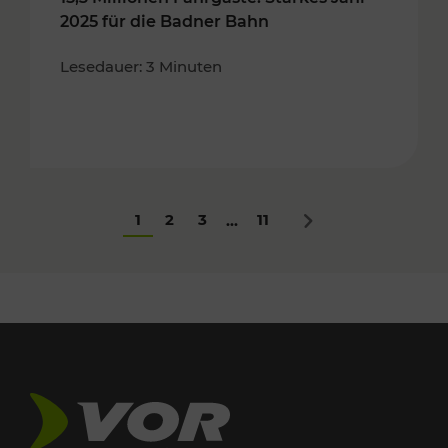
2025 für die Badner Bahn
Lesedauer: 3 Minuten
1
2
3
11
...
Nächstes