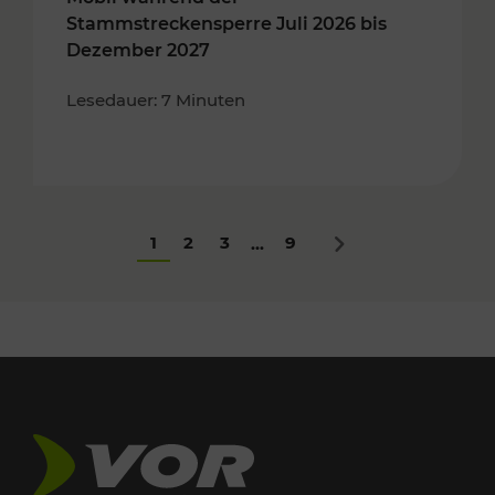
Stammstreckensperre Juli 2026 bis
Dezember 2027
Lesedauer: 7 Minuten
1
2
3
9
...
Nächstes