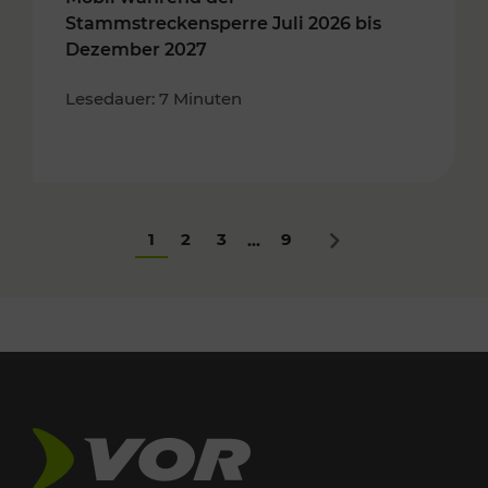
Stammstreckensperre Juli 2026 bis
Dezember 2027
Lesedauer: 7 Minuten
1
2
3
9
...
Nächstes