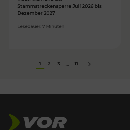
Stammstreckensperre Juli 2026 bis
Dezember 2027
Lesedauer: 7 Minuten
1
2
3
11
...
Nächstes