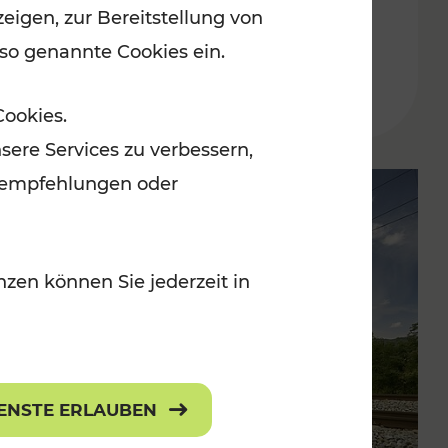
eigen, zur Bereitstellung von
der Wachau
 so genannte Cookies ein.
Lesedauer: 3 Minuten
Cookies.
sere Services zu verbessern,
lanempfehlungen oder
zen können Sie jederzeit in
IENSTE ERLAUBEN