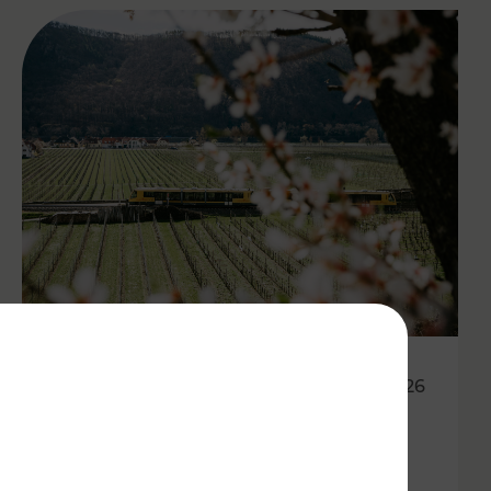
27.04.2026
Wachauer Weinfrühling:
Eintrittsband gilt als Ticket in