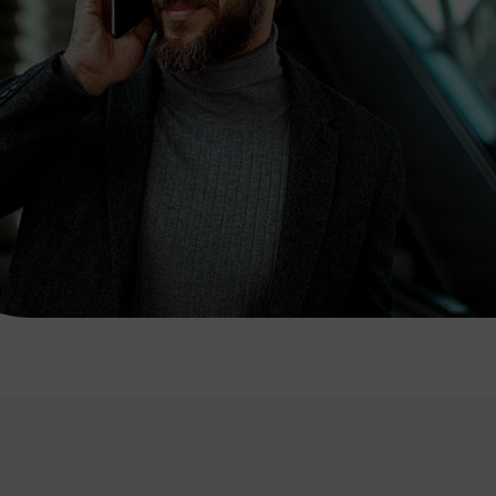
7:00 - 20:00 Uhr
Samstag (werktags)
7:00 - 14:00 Uhr
ZUM KONTAKTFORMULAR
AKTUELLE AUSFLUGSTIPPS