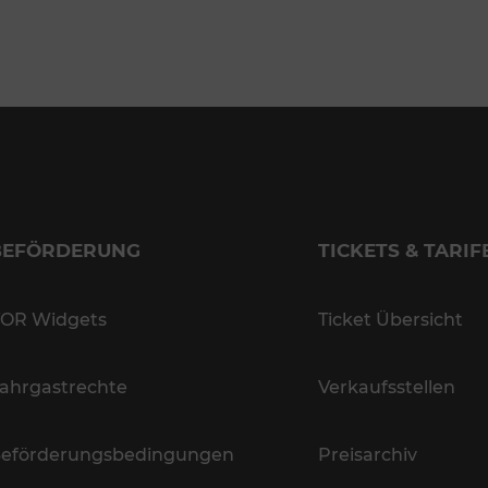
BEFÖRDERUNG
TICKETS & TARIF
OR Widgets
Ticket Übersicht
ahrgastrechte
Verkaufsstellen
eförderungsbedingungen
Preisarchiv