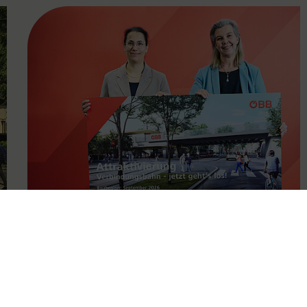
FAMOUS
11.05.2026
Attraktivierung der
Verbindungsbahn ab