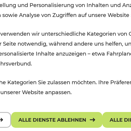
ellung und Personalisierung von Inhalten und Anz
September 2026
n sowie Analyse von Zugriffen auf unsere Website
Lesedauer: 5 Minuten
 verwenden wir unterschiedliche Kategorien von 
er Seite notwendig, während andere uns helfen, un
 personalisierte Inhalte anzuzeigen – etwa Fahrp
ehrsverbund.
e Kategorien Sie zulassen möchten. Ihre Präferen
 unserer Website anpassen.
ALLE DIENSTE ABLEHNEN
ALLE D