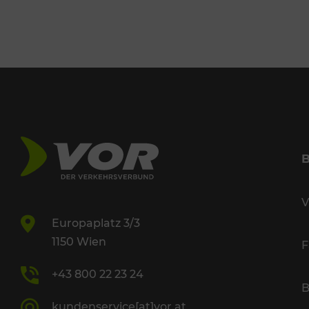
V
Europaplatz 3/3
1150 Wien
F
+43 800 22 23 24
B
kundenservice[at]vor.at