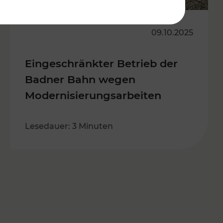
09.10.2025
Eingeschränkter Betrieb der
Badner Bahn wegen
Modernisierungsarbeiten
Lesedauer: 3 Minuten