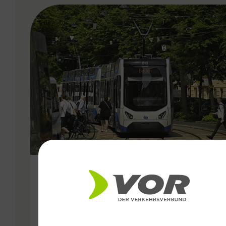
VERGABE
25.06.2026
Wiener Lokalbahnen
Streckenmodernisierung 2026