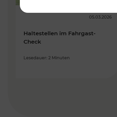
05.03.2026
Haltestellen im Fahrgast-
Check
Lesedauer: 2 Minuten