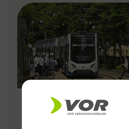
VERGABE
25.06.2026
Wiener Lokalbahnen
Streckenmodernisierung 2026