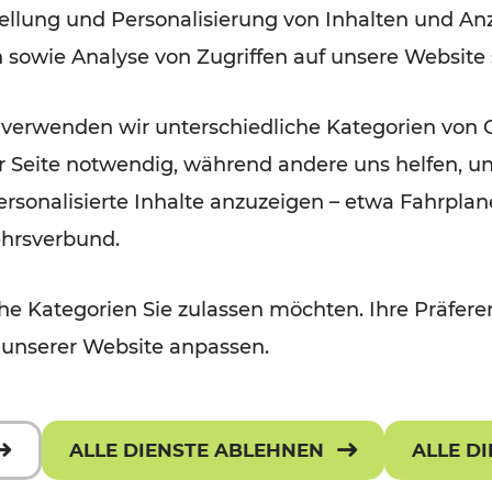
ellung und Personalisierung von Inhalten und Anz
September 2026
n sowie Analyse von Zugriffen auf unsere Website
Lesedauer: 5 Minuten
 verwenden wir unterschiedliche Kategorien von 
er Seite notwendig, während andere uns helfen, un
 personalisierte Inhalte anzuzeigen – etwa Fahrp
ehrsverbund.
e Kategorien Sie zulassen möchten. Ihre Präferen
 unserer Website anpassen.
ALLE DIENSTE ABLEHNEN
ALLE D