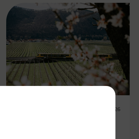
27.04.2026
Wachauer Weinfrühling:
Eintrittsband gilt als Ticket in