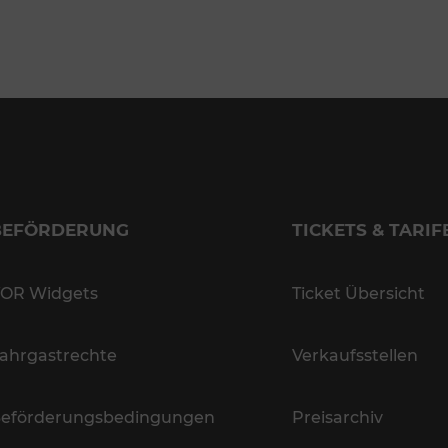
BEFÖRDERUNG
TICKETS & TARIF
OR Widgets
Ticket Übersicht
ahrgastrechte
Verkaufsstellen
eförderungsbedingungen
Preisarchiv