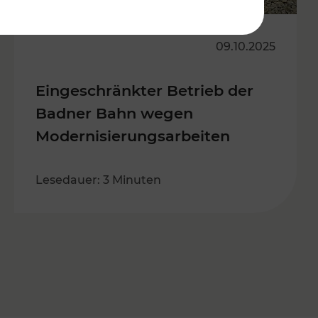
09.10.2025
Eingeschränkter Betrieb der
Badner Bahn wegen
Modernisierungsarbeiten
Lesedauer: 3 Minuten