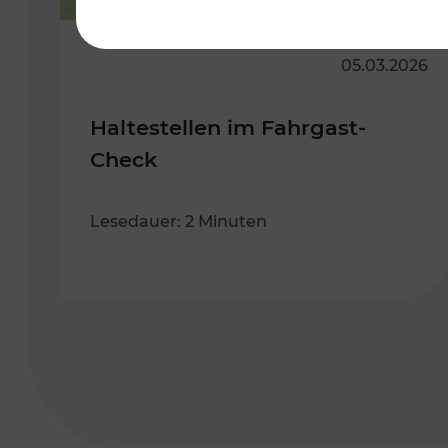
05.03.2026
Haltestellen im Fahrgast-
Check
Lesedauer: 2 Minuten