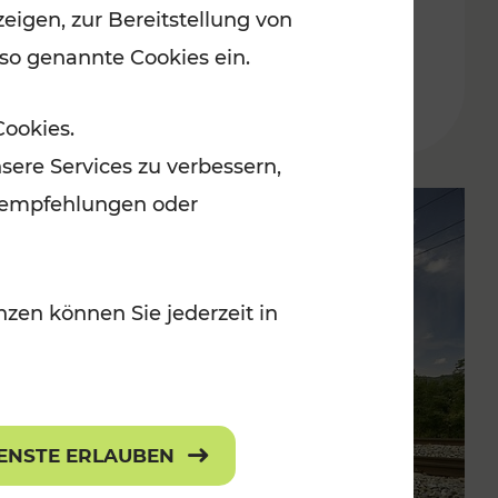
eigen, zur Bereitstellung von
der Wachau
 so genannte Cookies ein.
Lesedauer: 3 Minuten
Cookies.
sere Services zu verbessern,
lanempfehlungen oder
zen können Sie jederzeit in
IENSTE ERLAUBEN