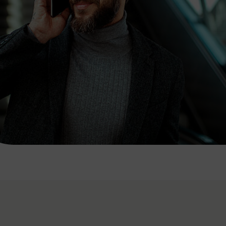
7:00 - 20:00 Uhr
Samstag (werktags)
7:00 - 14:00 Uhr
ZUM KONTAKTFORMULAR
AKTUELLE AUSFLUGSTIPPS