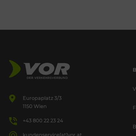
V
Europaplatz 3/3
1150 Wien
F
+43 800 22 23 24
B
kundenservice[at]vor.at