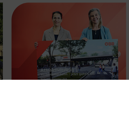
FAMOUS
11.05.2026
Attraktivierung der
Verbindungsbahn ab