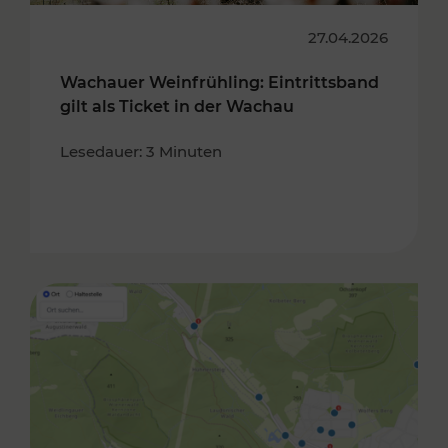
27.04.2026
Wachauer Weinfrühling: Eintrittsband
gilt als Ticket in der Wachau
Lesedauer: 3 Minuten