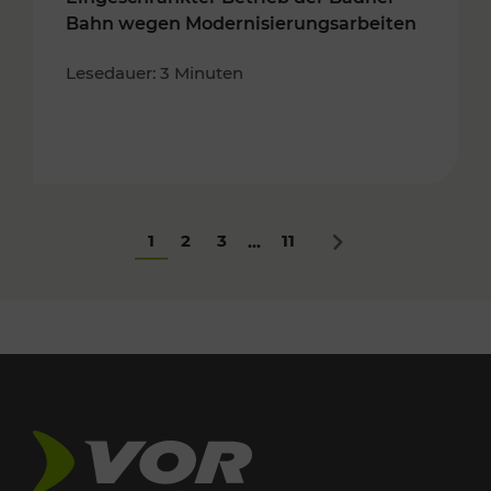
Bahn wegen Modernisierungsarbeiten
Lesedauer: 3 Minuten
1
2
3
11
...
Nächstes