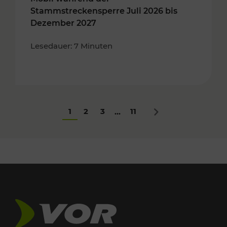
Stammstreckensperre Juli 2026 bis
Dezember 2027
Lesedauer: 7 Minuten
1
2
3
11
...
Nächstes