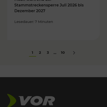
Stammstreckensperre Juli 2026 bis
Dezember 2027
Lesedauer: 7 Minuten
1
2
3
10
...
Nächstes