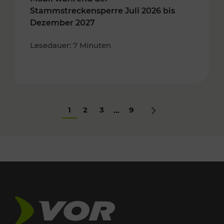
Stammstreckensperre Juli 2026 bis
Dezember 2027
Lesedauer: 7 Minuten
1
2
3
9
...
Nächstes