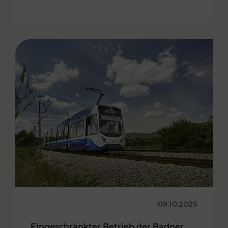
09.10.2025
Eingeschränkter Betrieb der Badner