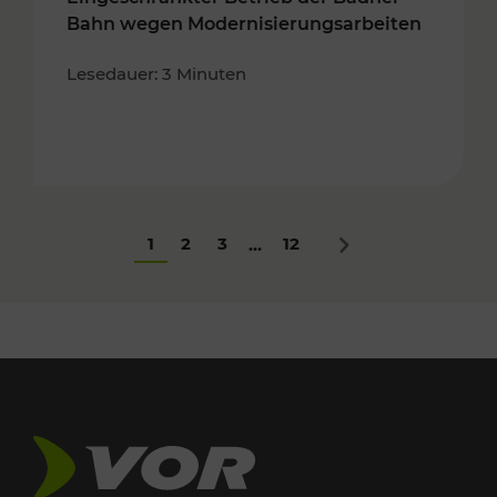
Bahn wegen Modernisierungsarbeiten
Lesedauer: 3 Minuten
1
2
3
12
...
Nächstes