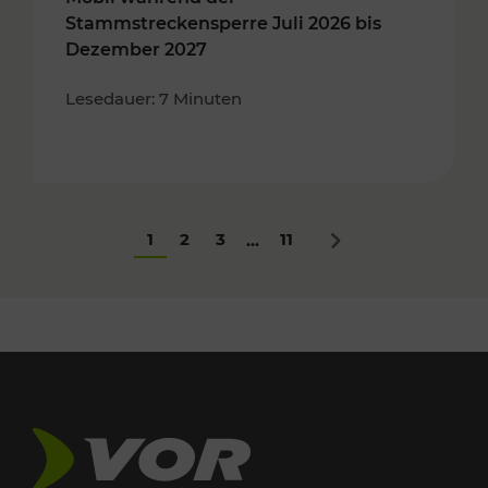
Stammstreckensperre Juli 2026 bis
Dezember 2027
Lesedauer: 7 Minuten
1
2
3
11
...
Nächstes