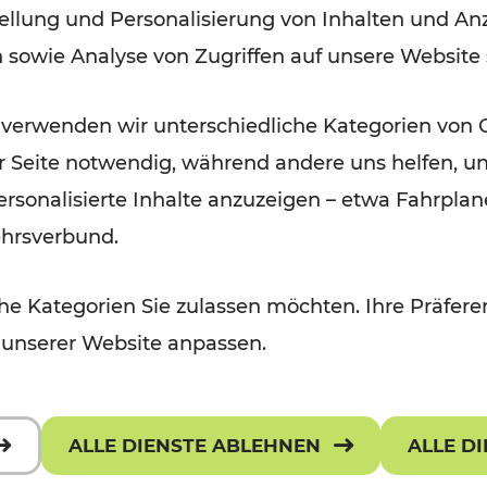
ellung und Personalisierung von Inhalten und Anz
der Wachau
n sowie Analyse von Zugriffen auf unsere Website
Lesedauer: 3 Minuten
 verwenden wir unterschiedliche Kategorien von 
er Seite notwendig, während andere uns helfen, un
 personalisierte Inhalte anzuzeigen – etwa Fahrp
ehrsverbund.
e Kategorien Sie zulassen möchten. Ihre Präferen
 unserer Website anpassen.
ALLE DIENSTE ABLEHNEN
ALLE D