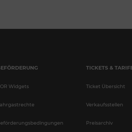
BEFÖRDERUNG
TICKETS & TARIF
OR Widgets
Ticket Übersicht
ahrgastrechte
Verkaufsstellen
eförderungsbedingungen
Preisarchiv