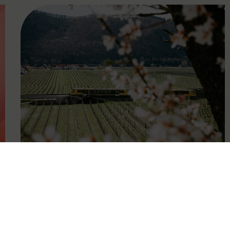
FAMOUS
27.04.2026
Wachauer Weinfrühling:
Eintrittsband gilt als Ticket in