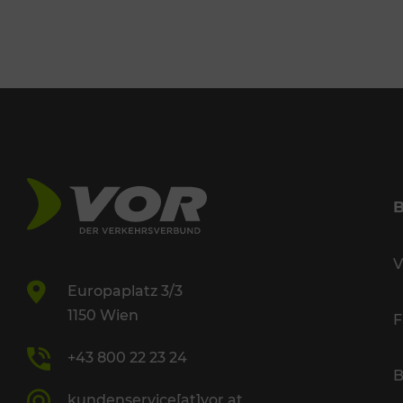
V
Europaplatz 3/3
1150 Wien
F
+43 800 22 23 24
B
kundenservice[at]vor.at