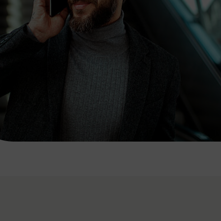
7:00 - 20:00 Uhr
Samstag (werktags)
7:00 - 14:00 Uhr
ZUM KONTAKTFORMULAR
AKTUELLE AUSFLUGSTIPPS