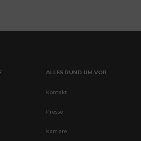
E
ALLES RUND UM VOR
Kontakt
Presse
Karriere