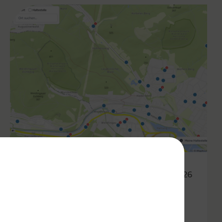
05.03.2026
Haltestellen im Fahrgast-
Check