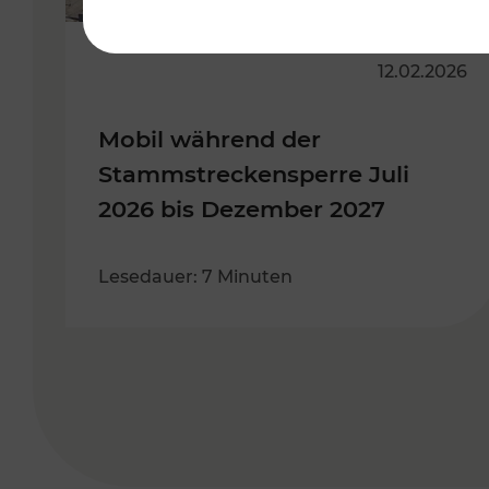
12.02.2026
Mobil während der
Stammstreckensperre Juli
2026 bis Dezember 2027
Lesedauer: 7 Minuten