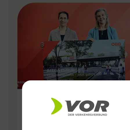
VERGABE
11.05.2026
Attraktivierung der
Verbindungsbahn ab