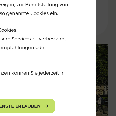
eigen, zur Bereitstellung von
 so genannte Cookies ein.
Lesedauer: 2 Minuten
Cookies.
sere Services zu verbessern,
lanempfehlungen oder
zen können Sie jederzeit in
IENSTE ERLAUBEN