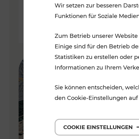
Wir setzen zur besseren Darst
September 2026
Funktionen für Soziale Medie
Lesedauer: 5 Minuten
Zum Betrieb unserer Website
Einige sind für den Betrieb d
Statistiken zu erstellen oder
Informationen zu Ihrem Verk
Sie können entscheiden, welch
den Cookie-Einstellungen auf
COOKIE EINSTELLUNGEN