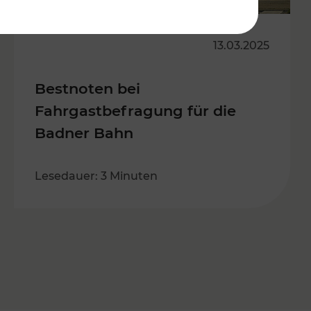
13.03.2025
Bestnoten bei
Fahrgastbefragung für die
Badner Bahn
Lesedauer: 3 Minuten