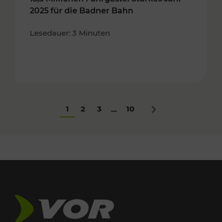
2025 für die Badner Bahn
Lesedauer: 3 Minuten
1
2
3
10
...
Nächstes