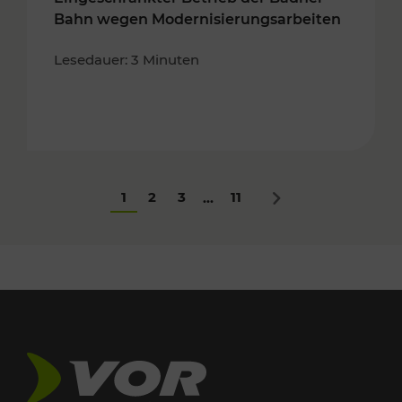
Bahn wegen Modernisierungsarbeiten
Lesedauer: 3 Minuten
1
2
3
11
...
Nächstes