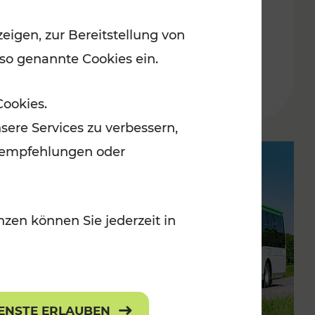
dynamisches
eigen, zur Bereitstellung von
Fahrgastinformationssystem
 so genannte Cookies ein.
Lesedauer: 2 Minuten
Cookies.
sere Services zu verbessern,
lanempfehlungen oder
zen können Sie jederzeit in
IENSTE ERLAUBEN