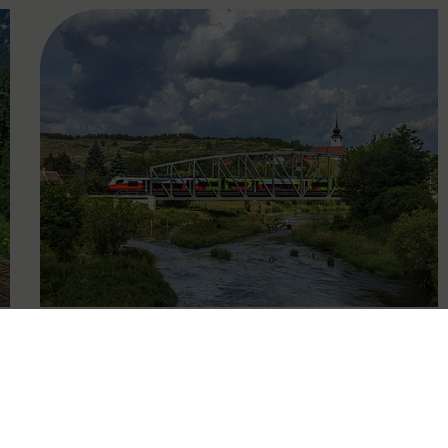
FAMOUS
13.12.2019
Übersicht Entwicklung des
Schienenpersonennahverkehrs