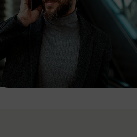
7:00 - 20:00 Uhr
Samstag (werktags)
7:00 - 14:00 Uhr
ZUM KONTAKTFORMULAR
AKTUELLE AUSFLUGSTIPPS