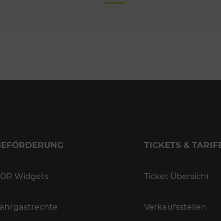
BEFÖRDERUNG
TICKETS & TARIF
OR Widgets
Ticket Übersicht
ahrgastrechte
Verkaufsstellen