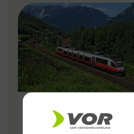
VERGABE
15.12.2019
Wien, Niederösterreich,
Burgenland: die nächsten 15