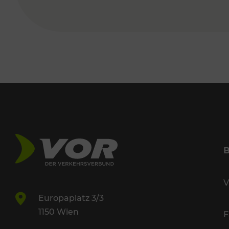
V
Europaplatz 3/3
1150 Wien
F