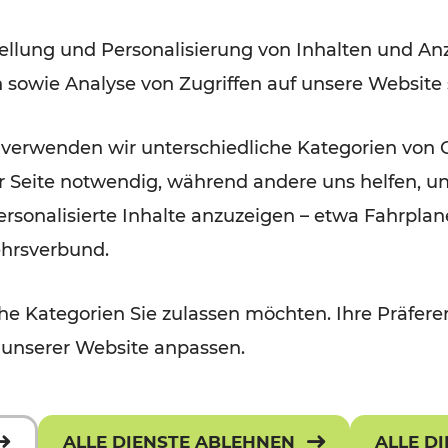
in der Ostregion bis 2029 /
ellung und Personalisierung von Inhalten und Anz
2035
n sowie Analyse von Zugriffen auf unsere Website
 verwenden wir unterschiedliche Kategorien von 
er Seite notwendig, während andere uns helfen, un
 personalisierte Inhalte anzuzeigen – etwa Fahrp
ehrsverbund.
e Kategorien Sie zulassen möchten. Ihre Präferen
 unserer Website anpassen.
ALLE DIENSTE ABLEHNEN
ALLE D