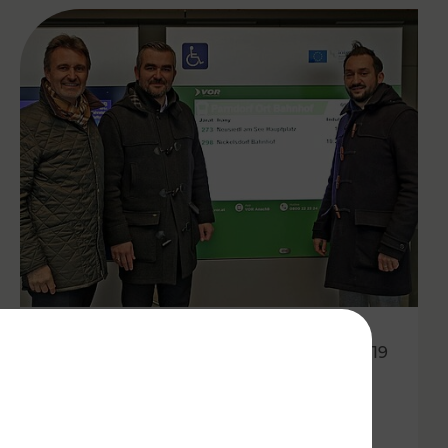
09.12.2019
Noch mehr Service für
Fahrgäste durch neues