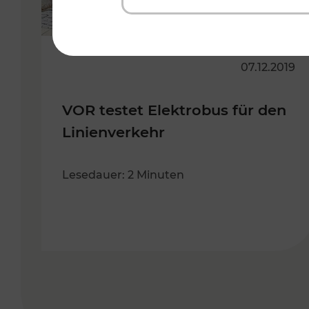
07.12.2019
VOR testet Elektrobus für den
Linienverkehr
Lesedauer: 2 Minuten