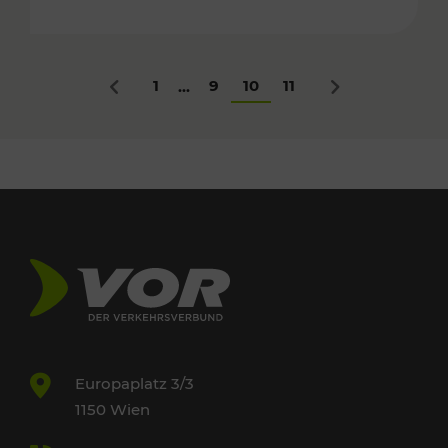
1
9
10
11
...
Zurück
Nächstes
Europaplatz 3/3
1150 Wien