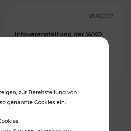
28.02.2019
Infoveranstaltung der WKO
mit dem VOR zum Thema
alternative Antriebe
eigen, zur Bereitstellung von
 so genannte Cookies ein.
Cookies.