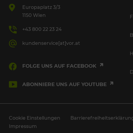
Europaplatz 3/3
1150 Wien
F
+43 800 22 23 24
B
kundenservice[at]vor.at
H
FOLGE UNS AUF FACEBOOK
D
ABONNIERE UNS AUF YOUTUBE
Cookie Einstellungen
Barrierefreiheitserklärun
Impressum