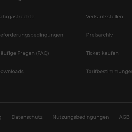
ahrgastrechte
Verkaufsstellen
eförderungsbedingungen
Preisarchiv
äufige Fragen (FAQ)
Ticket kaufen
ownloads
Tarifbestimmunge
g
Datenschutz
Nutzungsbedingungen
AGB