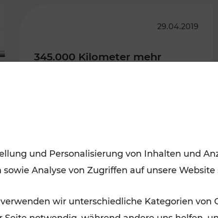
FAMOUS
29.04.2019
345.000 Kilometer mehr
Bahnangebot in NÖ ab 6. Mai
ellung und Personalisierung von Inhalten und Anz
n sowie Analyse von Zugriffen auf unsere Website
 verwenden wir unterschiedliche Kategorien von 