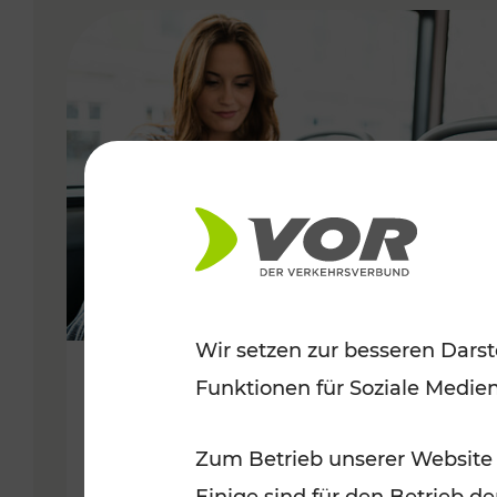
VERGABE
Wir setzen zur besseren Darst
Funktionen für Soziale Medie
06.05.2019
VOR Mobile Ticketing:
Zum Betrieb unserer Website
Öffentlicher Verkehr leicht