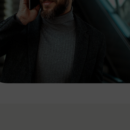
7:00 - 20:00 Uhr
Samstag (werktags)
7:00 - 14:00 Uhr
ZUM KONTAKTFORMULAR
AKTUELLE AUSFLUGSTIPPS