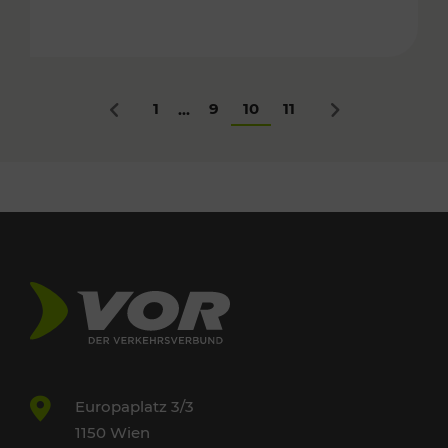
1
9
10
11
...
Zurück
Nächstes
Europaplatz 3/3
1150 Wien