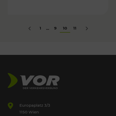
1
9
10
11
...
Zurück
Nächstes
Europaplatz 3/3
1150 Wien