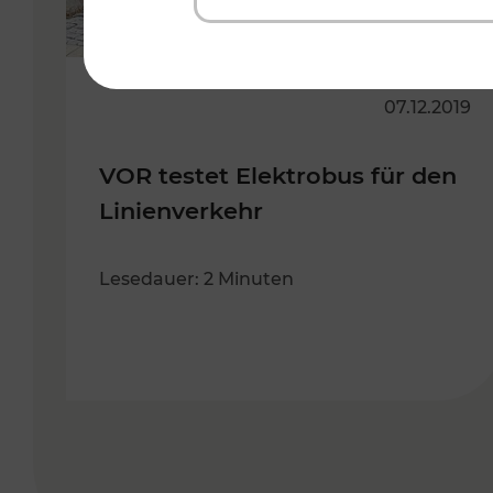
07.12.2019
VOR testet Elektrobus für den
Linienverkehr
Lesedauer: 2 Minuten