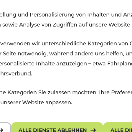
in der Ostregion bis 2029 /
ellung und Personalisierung von Inhalten und Anz
2035
n sowie Analyse von Zugriffen auf unsere Website
 verwenden wir unterschiedliche Kategorien von 
er Seite notwendig, während andere uns helfen, un
 personalisierte Inhalte anzuzeigen – etwa Fahrp
ehrsverbund.
e Kategorien Sie zulassen möchten. Ihre Präferen
 unserer Website anpassen.
ALLE DIENSTE ABLEHNEN
ALLE D