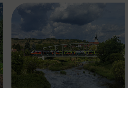
FAMOUS
13.12.2019
Übersicht Entwicklung des
Schienenpersonennahverkehrs