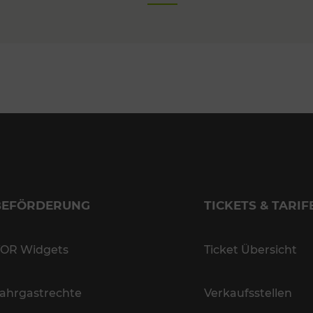
BEFÖRDERUNG
TICKETS & TARIF
OR Widgets
Ticket Übersicht
ahrgastrechte
Verkaufsstellen