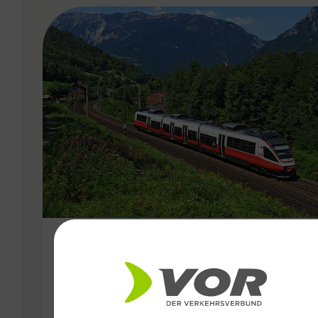
VERGABE
15.12.2019
Wien, Niederösterreich,
Burgenland: die nächsten 15