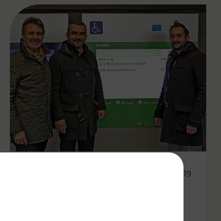
09.12.2019
Noch mehr Service für
Fahrgäste durch neues