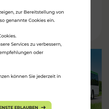
dynamisches
eigen, zur Bereitstellung von
Fahrgastinformationssystem
 so genannte Cookies ein.
Lesedauer: 2 Minuten
Cookies.
sere Services zu verbessern,
lanempfehlungen oder
zen können Sie jederzeit in
IENSTE ERLAUBEN