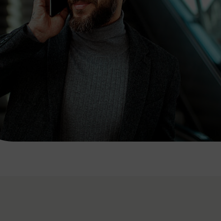
7:00 - 20:00 Uhr
Samstag (werktags)
7:00 - 14:00 Uhr
ZUM KONTAKTFORMULAR
AKTUELLE AUSFLUGSTIPPS