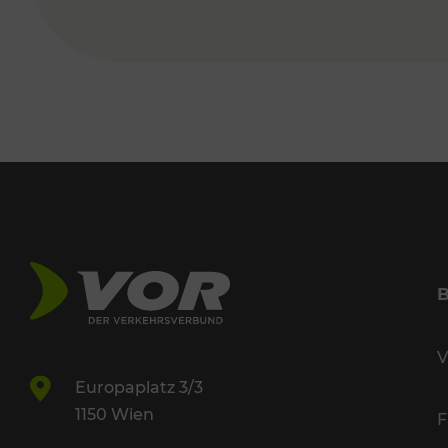
V
Europaplatz 3/3
1150 Wien
F