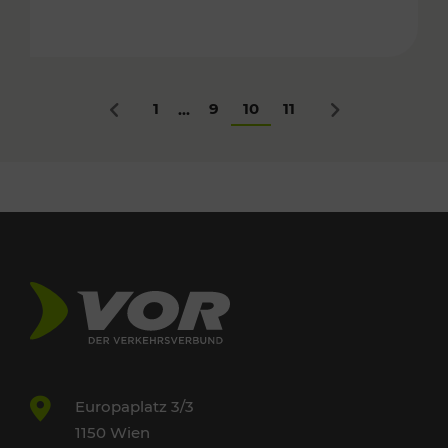
1
9
10
11
...
Zurück
Nächstes
Europaplatz 3/3
1150 Wien