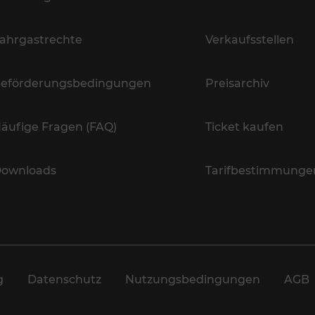
ahrgastrechte
Verkaufsstellen
eförderungsbedingungen
Preisarchiv
äufige Fragen (FAQ)
Ticket kaufen
ownloads
Tarifbestimmunge
g
Datenschutz
Nutzungsbedingungen
AGB