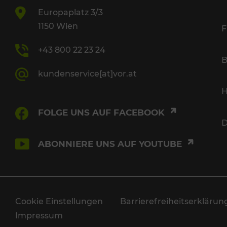
Europaplatz 3/3
1150 Wien
F
+43 800 22 23 24
B
kundenservice[at]vor.at
H
FOLGE UNS AUF FACEBOOK
D
ABONNIERE UNS AUF YOUTUBE
Cookie Einstellungen
Barrierefreiheitserklärun
Impressum