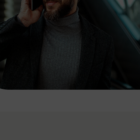
7:00 - 20:00 Uhr
Samstag (werktags)
7:00 - 14:00 Uhr
ZUM KONTAKTFORMULAR
AKTUELLE AUSFLUGSTIPPS