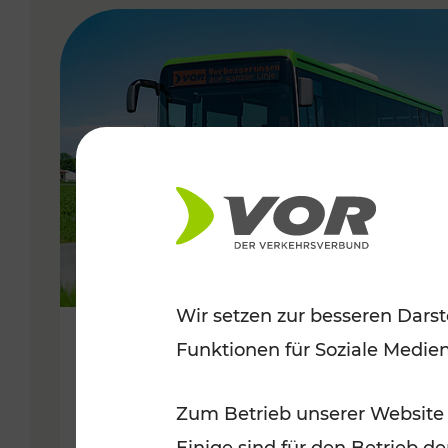
VERGABE
Wir setzen zur besseren Darst
Funktionen für Soziale Medie
29.05.2019
Regionalbusneuordnung im
Zum Betrieb unserer Website
Waldviertel