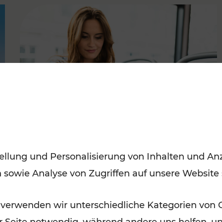
FAMOUS
ellung und Personalisierung von Inhalten und Anz
n sowie Analyse von Zugriffen auf unsere Website
06.05.2019
VOR Mobile Ticketing:
 verwenden wir unterschiedliche Kategorien von 
Öffentlicher Verkehr leicht