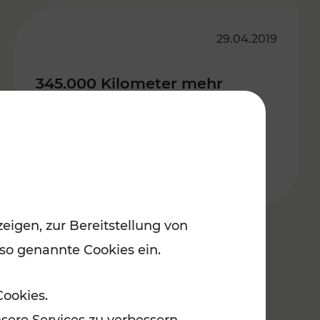
29.04.2019
345.000 Kilometer mehr
Bahnangebot in NÖ ab 6. Mai
eigen, zur Bereitstellung von
 so genannte Cookies ein.
Cookies.