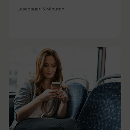
Lesedauer: 3 Minuten