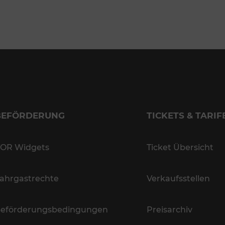
BEFÖRDERUNG
TICKETS & TARIF
OR Widgets
Ticket Übersicht
ahrgastrechte
Verkaufsstellen
eförderungsbedingungen
Preisarchiv