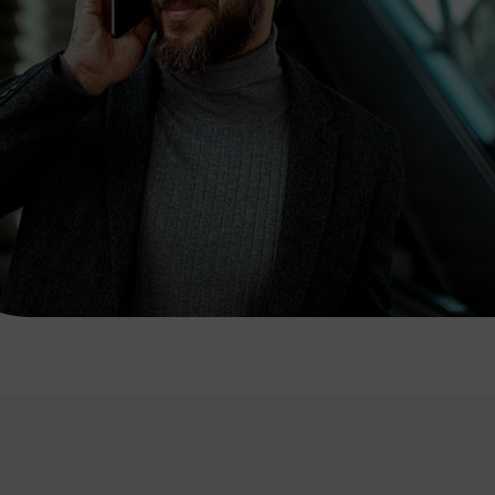
7:00 - 20:00 Uhr
Samstag (werktags)
7:00 - 14:00 Uhr
ZUM KONTAKTFORMULAR
AKTUELLE AUSFLUGSTIPPS