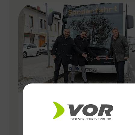
VERGABE
07.12.2019
VOR testet Elektrobus für den
Linienverkehr