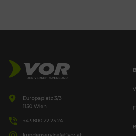
V
Europaplatz 3/3
1150 Wien
F
+43 800 22 23 24
B
kundenservice[at]vor.at