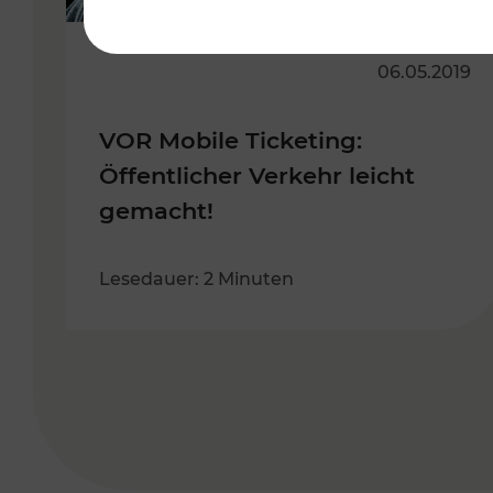
06.05.2019
VOR Mobile Ticketing:
Öffentlicher Verkehr leicht
gemacht!
Lesedauer: 2 Minuten