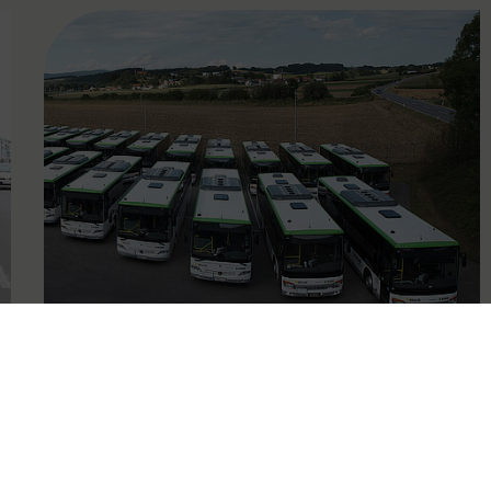
FAMOUS
21.08.2019
Mit Schulstart: 124 neue Busse
für Mostviertel & Alpenvorland