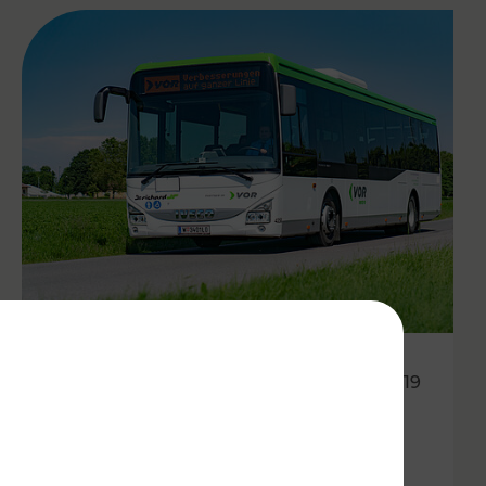
29.05.2019
Regionalbusneuordnung im
Waldviertel