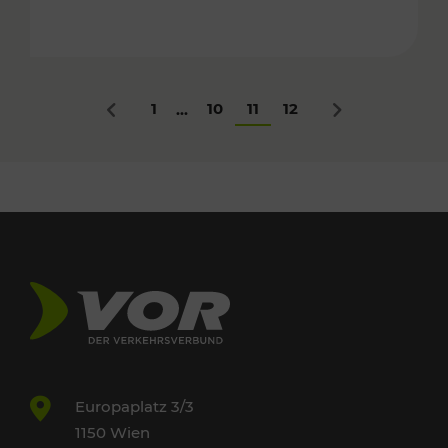
1
10
11
12
...
Zurück
Nächstes
Europaplatz 3/3
1150 Wien