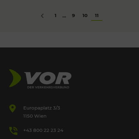
1
9
10
11
...
Zurück
Europaplatz 3/3
1150 Wien
+43 800 22 23 24