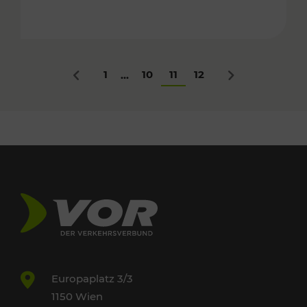
1
10
11
12
...
Zurück
Nächstes
Europaplatz 3/3
1150 Wien