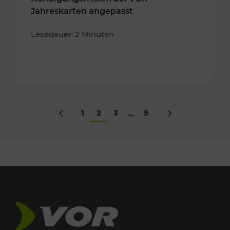
Jahreskarten angepasst
Lesedauer: 2 Minuten
1
2
3
9
...
Zurück
Nächstes