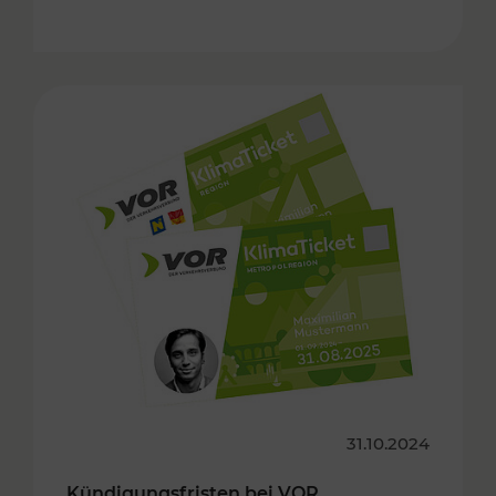
31.10.2024
Kündigungsfristen bei VOR