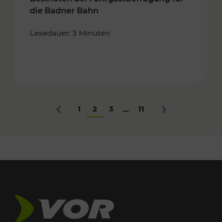
die Badner Bahn
Lesedauer: 3 Minuten
1
2
3
11
...
Zurück
Nächstes