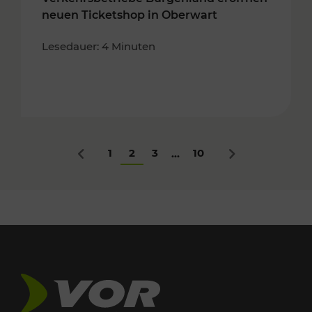
neuen Ticketshop in Oberwart
Lesedauer: 4 Minuten
1
2
3
10
...
Zurück
Nächstes