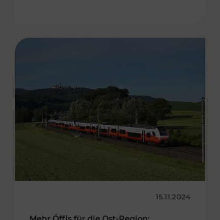
15.11.2024
Mehr Öffis für die Ost-Region: