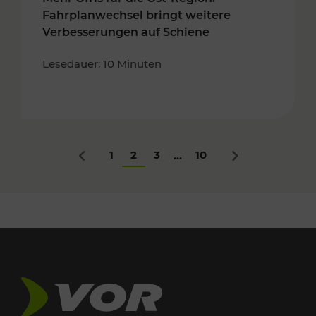
Fahrplanwechsel bringt weitere
Verbesserungen auf Schiene
Lesedauer: 10 Minuten
1
2
3
10
...
Zurück
Nächstes