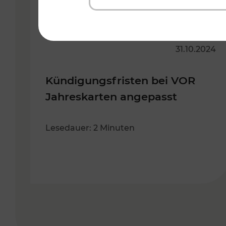
31.10.2024
Kündigungsfristen bei VOR
Jahreskarten angepasst
Lesedauer: 2 Minuten