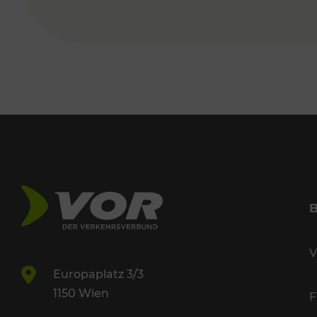
V
Europaplatz 3/3
1150 Wien
F