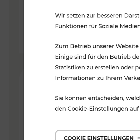
Fahrplan ab 14. Dezember 2025
Wir setzen zur besseren Darst
Funktionen für Soziale Medie
Lesedauer: 10 Minuten
Zum Betrieb unserer Website
Einige sind für den Betrieb d
Statistiken zu erstellen oder
Informationen zu Ihrem Verk
Sie können entscheiden, welch
den Cookie-Einstellungen auf
COOKIE EINSTELLUNGEN