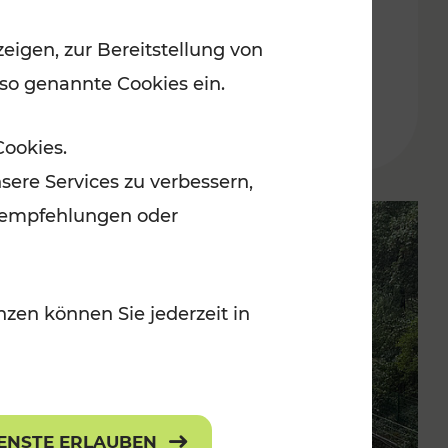
weitere Verbesserungen auf
eigen, zur Bereitstellung von
Schiene
 so genannte Cookies ein.
Lesedauer: 10 Minuten
Cookies.
sere Services zu verbessern,
lanempfehlungen oder
zen können Sie jederzeit in
IENSTE ERLAUBEN