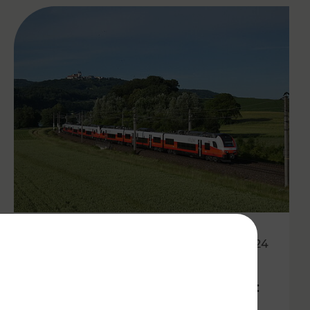
15.11.2024
Mehr Öffis für die Ost-Region:
Fahrplanwechsel bringt