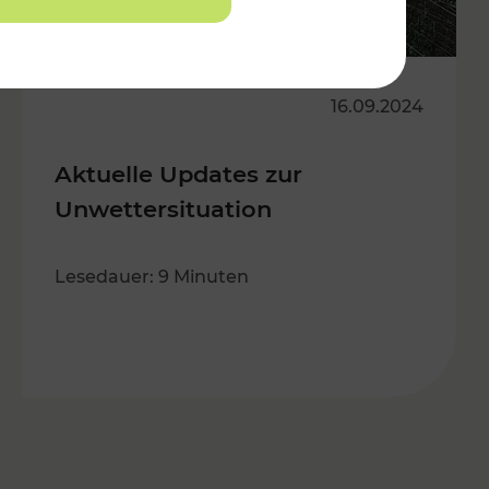
16.09.2024
Aktuelle Updates zur
Unwettersituation
Lesedauer: 9 Minuten