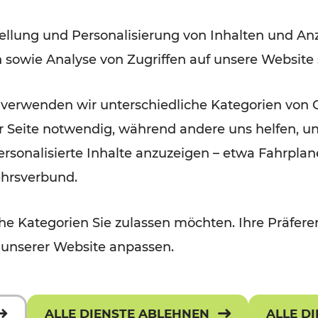
Badner Bahn
ellung und Personalisierung von Inhalten und Anz
n sowie Analyse von Zugriffen auf unsere Website
Lesedauer: 3 Minuten
 verwenden wir unterschiedliche Kategorien von 
er Seite notwendig, während andere uns helfen, un
 personalisierte Inhalte anzuzeigen – etwa Fahrp
ehrsverbund.
e Kategorien Sie zulassen möchten. Ihre Präferen
 unserer Website anpassen.
ALLE DIENSTE ABLEHNEN
ALLE D