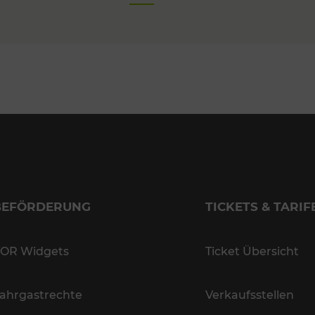
BEFÖRDERUNG
TICKETS & TARIF
OR Widgets
Ticket Übersicht
ahrgastrechte
Verkaufsstellen