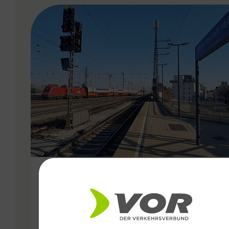
VERGABE
06.10.2025
Besser vernetzt in der Ost-
Region: VOR optimiert