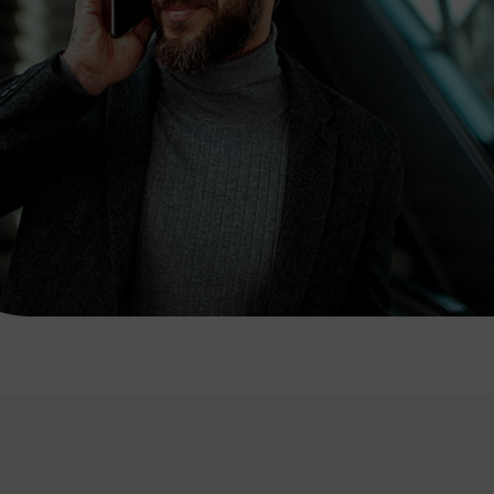
7:00 - 20:00 Uhr
Samstag (werktags)
7:00 - 14:00 Uhr
ZUM KONTAKTFORMULAR
AKTUELLE AUSFLUGSTIPPS