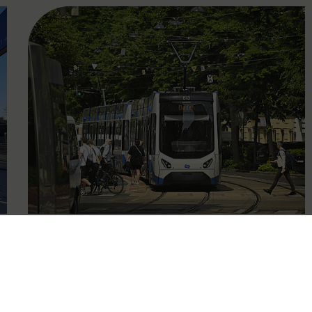
FAMOUS
13.03.2025
Bestnoten bei
Fahrgastbefragung für die