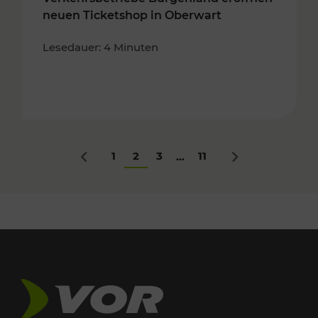
neuen Ticketshop in Oberwart
Lesedauer: 4 Minuten
1
2
3
11
...
Zurück
Nächstes