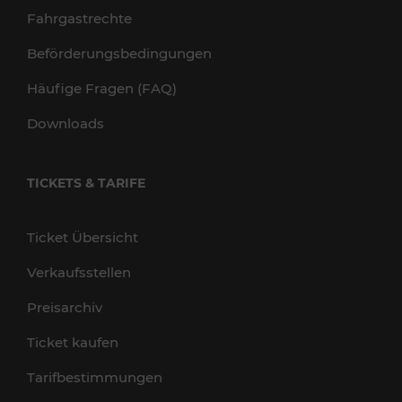
Fahrgastrechte
Beförderungsbedingungen
Häufige Fragen (FAQ)
Downloads
TICKETS & TARIFE
Ticket Übersicht
Verkaufsstellen
Preisarchiv
Ticket kaufen
Tarifbestimmungen