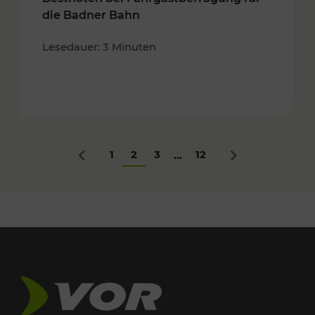
die Badner Bahn
Lesedauer: 3 Minuten
1
2
3
12
...
Zurück
Nächstes