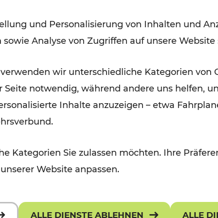
Modernisierungsarbeiten
ellung und Personalisierung von Inhalten und Anz
n sowie Analyse von Zugriffen auf unsere Website
Lesedauer: 3 Minuten
 verwenden wir unterschiedliche Kategorien von 
er Seite notwendig, während andere uns helfen, un
 personalisierte Inhalte anzuzeigen – etwa Fahrp
ehrsverbund.
e Kategorien Sie zulassen möchten. Ihre Präferen
 unserer Website anpassen.
ALLE DIENSTE ABLEHNEN
ALLE D