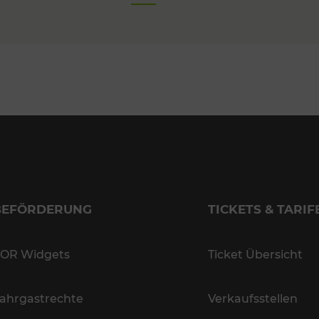
BEFÖRDERUNG
TICKETS & TARIF
OR Widgets
Ticket Übersicht
ahrgastrechte
Verkaufsstellen