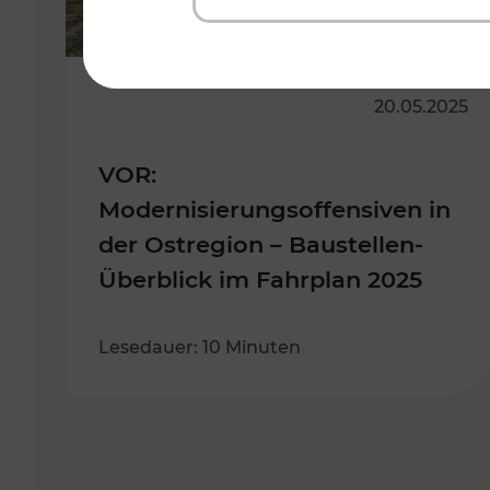
20.05.2025
VOR:
Modernisierungsoffensiven in
der Ostregion – Baustellen-
Überblick im Fahrplan 2025
Lesedauer: 10 Minuten