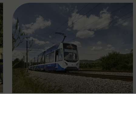
FAMOUS
09.10.2025
Eingeschränkter Betrieb der
Badner Bahn wegen