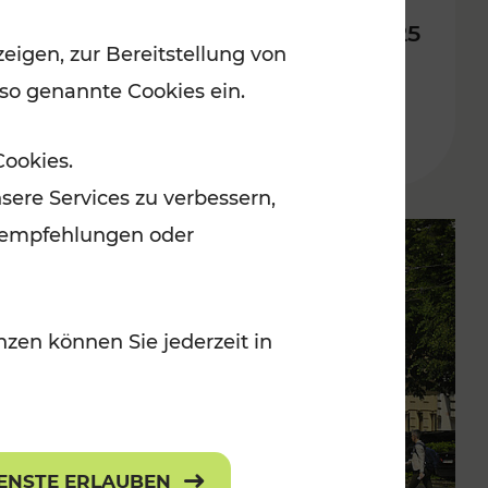
Fahrplan ab 14. Dezember 2025
eigen, zur Bereitstellung von
 so genannte Cookies ein.
Lesedauer: 10 Minuten
Cookies.
sere Services zu verbessern,
lanempfehlungen oder
zen können Sie jederzeit in
IENSTE ERLAUBEN