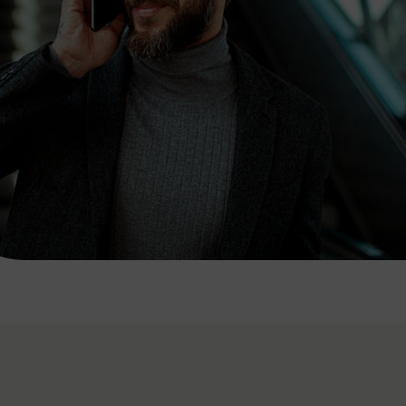
7:00 - 20:00 Uhr
Samstag (werktags)
7:00 - 14:00 Uhr
ZUM KONTAKTFORMULAR
AKTUELLE AUSFLUGSTIPPS