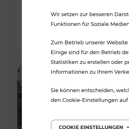
Badner Bahn
Wir setzen zur besseren Darst
Funktionen für Soziale Medie
Lesedauer: 3 Minuten
Zum Betrieb unserer Website
Einige sind für den Betrieb d
Statistiken zu erstellen oder
Informationen zu Ihrem Verk
Sie können entscheiden, welch
den Cookie-Einstellungen auf
COOKIE EINSTELLUNGEN