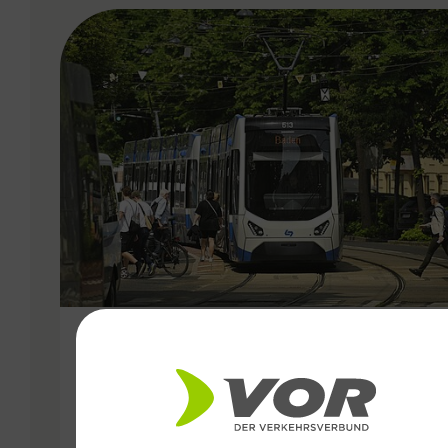
VERGABE
11.02.2026
15,3 Millionen Fahrgäste:
Starkes Jahr 2025 für die