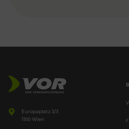
V
Europaplatz 3/3
1150 Wien
F