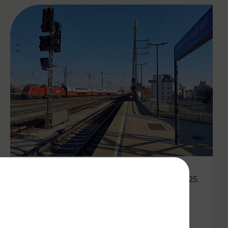
06.10.2025
Besser vernetzt in der Ost-
Region: VOR optimiert