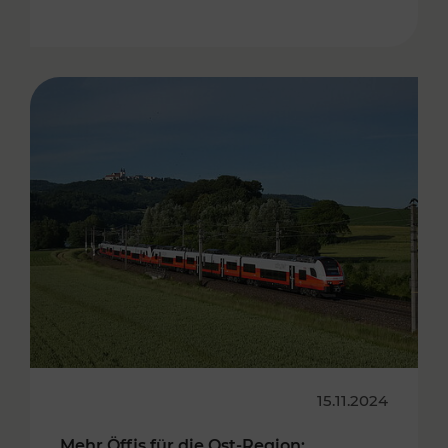
15.11.2024
Mehr Öffis für die Ost-Region: