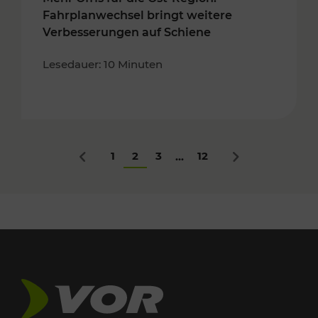
Fahrplanwechsel bringt weitere
Verbesserungen auf Schiene
Lesedauer: 10 Minuten
1
2
3
12
...
Zurück
Nächstes