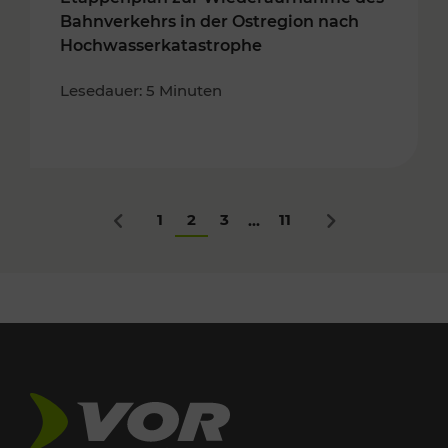
Bahnverkehrs in der Ostregion nach
Hochwasserkatastrophe
Lesedauer: 5 Minuten
1
2
3
11
...
Zurück
Nächstes